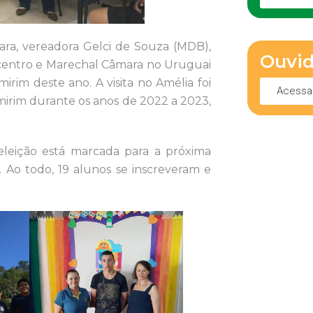
ra, vereadora Gelci de Souza (MDB),
Ouvid
o centro e Marechal Câmara no Uruguai
rim deste ano. A visita no Amélia foi
Acessa
mirim durante os anos de 2022 a 2023,
eleição está marcada para a próxima
 Ao todo, 19 alunos se inscreveram e