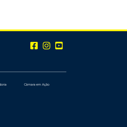
doria
Câmara em Ação