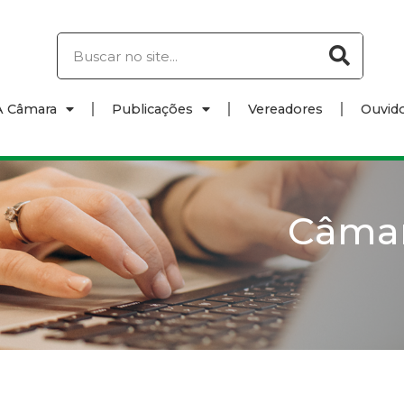
A Câmara
Publicações
Vereadores
Ouvido
Câma