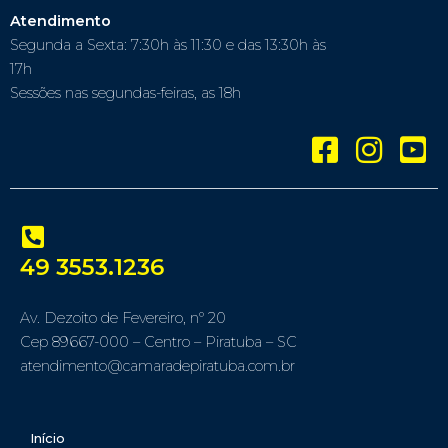
Atendimento
Segunda a Sexta: 7:30h às 11:30 e das 13:30h às
17h
Sessões nas segundas-feiras, as 18h
49 3553.1236
Av. Dezoito de Fevereiro, nº 20
Cep 89667-000 – Centro – Piratuba – SC
atendimento@camaradepiratuba.com.br
Início