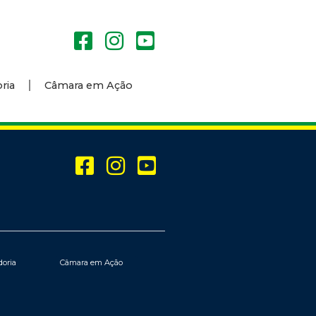
ria
Câmara em Ação
doria
Câmara em Ação