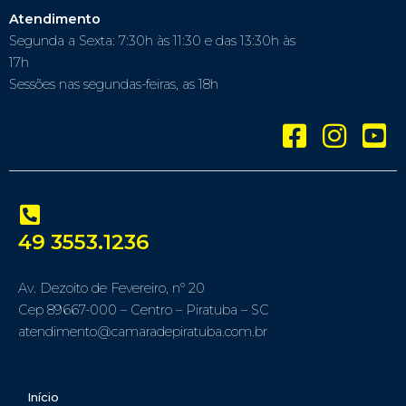
Atendimento
Segunda a Sexta: 7:30h às 11:30 e das 13:30h às
17h
Sessões nas segundas-feiras, as 18h
49 3553.1236
Av. Dezoito de Fevereiro, nº 20
Cep 89667-000 – Centro – Piratuba – SC
atendimento@camaradepiratuba.com.br
Início