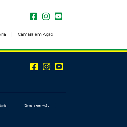
ria
Câmara em Ação
doria
Câmara em Ação