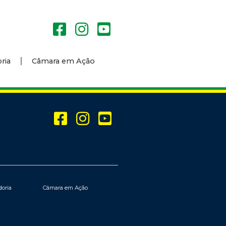
ria
Câmara em Ação
doria
Câmara em Ação