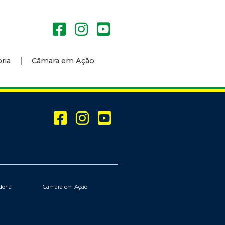
ria
Câmara em Ação
doria
Câmara em Ação