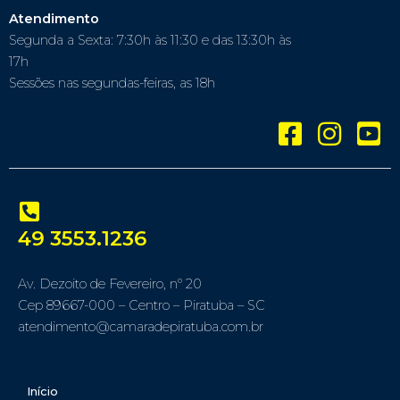
Atendimento
Segunda a Sexta: 7:30h às 11:30 e das 13:30h às
17h
Sessões nas segundas-feiras, as 18h
49 3553.1236
Av. Dezoito de Fevereiro, nº 20
Cep 89667-000 – Centro – Piratuba – SC
atendimento@camaradepiratuba.com.br
Início