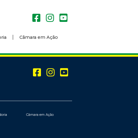
ria
Câmara em Ação
doria
Câmara em Ação