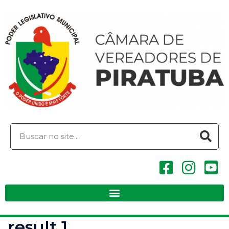
result 1