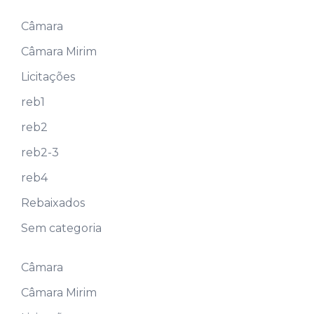
Câmara
Câmara Mirim
Licitações
reb1
reb2
reb2-3
reb4
Rebaixados
Sem categoria
Câmara
Câmara Mirim