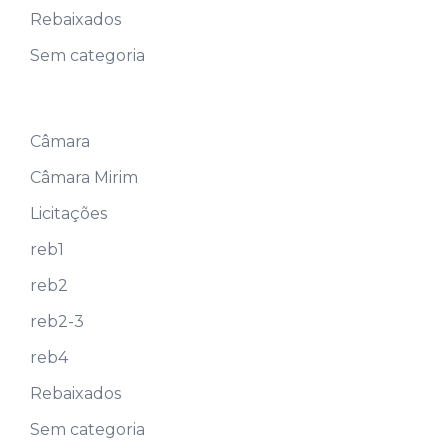
Rebaixados
Sem categoria
Câmara
Câmara Mirim
Licitações
reb1
reb2
reb2-3
reb4
Rebaixados
Sem categoria