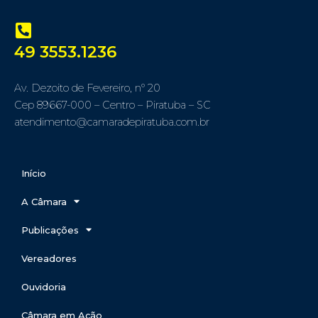
49 3553.1236
Av. Dezoito de Fevereiro, nº 20
Cep 89667-000 – Centro – Piratuba – SC
atendimento@camaradepiratuba.com.br
Início
A Câmara
Publicações
Vereadores
Ouvidoria
Câmara em Ação