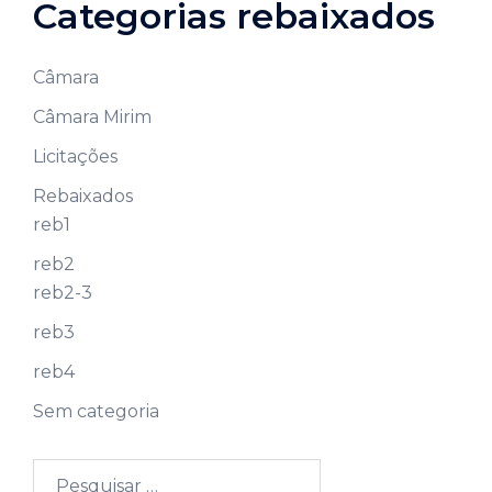
Categorias rebaixados
Câmara
Câmara Mirim
Licitações
Rebaixados
reb1
reb2
reb2-3
reb3
reb4
Sem categoria