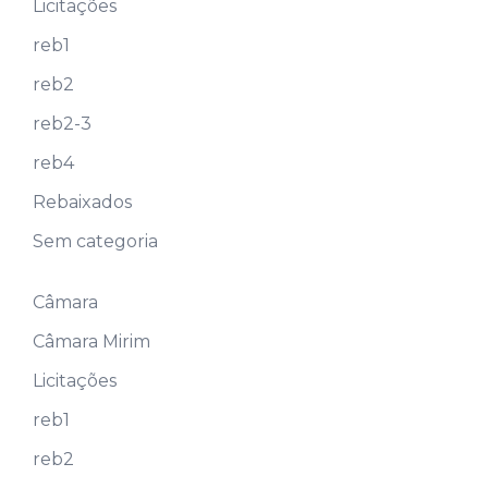
Licitações
reb1
reb2
reb2-3
reb4
Rebaixados
Sem categoria
Câmara
Câmara Mirim
Licitações
reb1
reb2